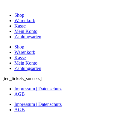
Zum
Inhalt
Shop
springen
Warenkorb
Kasse
Mein Konto
Zahlungsarten
Shop
Warenkorb
Kasse
Mein Konto
Zahlungsarten
[tec_tickets_success]
Impressum | Datenschutz
AGB
Impressum | Datenschutz
AGB