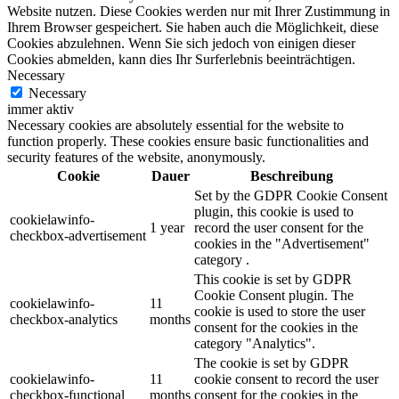
Website nutzen. Diese Cookies werden nur mit Ihrer Zustimmung in
Ihrem Browser gespeichert. Sie haben auch die Möglichkeit, diese
Cookies abzulehnen. Wenn Sie sich jedoch von einigen dieser
Cookies abmelden, kann dies Ihr Surferlebnis beeinträchtigen.
Necessary
Necessary
immer aktiv
Necessary cookies are absolutely essential for the website to
function properly. These cookies ensure basic functionalities and
security features of the website, anonymously.
Cookie
Dauer
Beschreibung
Set by the GDPR Cookie Consent
plugin, this cookie is used to
cookielawinfo-
1 year
record the user consent for the
checkbox-advertisement
cookies in the "Advertisement"
category .
This cookie is set by GDPR
Cookie Consent plugin. The
cookielawinfo-
11
cookie is used to store the user
checkbox-analytics
months
consent for the cookies in the
category "Analytics".
The cookie is set by GDPR
cookielawinfo-
11
cookie consent to record the user
checkbox-functional
months
consent for the cookies in the