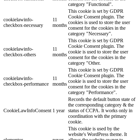
category "Functional".
This cookie is set by GDPR
Cookie Consent plugin. The
cookielawinfo-
11
cookies is used to store the user
checkbox-necessary
months
consent for the cookies in the
category "Necessary".
This cookie is set by GDPR
Cookie Consent plugin. The
cookielawinfo-
11
cookie is used to store the user
checkbox-others
months
consent for the cookies in the
category "Other.
This cookie is set by GDPR
Cookie Consent plugin. The
cookielawinfo-
11
cookie is used to store the user
checkbox-performance
months
consent for the cookies in the
category "Performance".
Records the default button state of
the corresponding category & the
CookieLawInfoConsent
1 year
status of CCPA. It works only in
coordination with the primary
cookie.
This cookie is used by the
website's WordPress theme. It
elementor
never
allows the website owner to